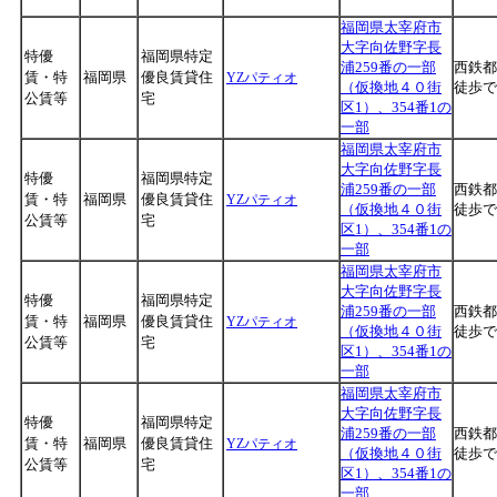
福岡県太宰府市
大字向佐野字長
特優
福岡県特定
浦259番の一部
西鉄都
賃・特
福岡県
優良賃貸住
YZパティオ
（仮換地４０街
徒歩で
公賃等
宅
区1）、354番1の
一部
福岡県太宰府市
大字向佐野字長
特優
福岡県特定
浦259番の一部
西鉄都
賃・特
福岡県
優良賃貸住
YZパティオ
（仮換地４０街
徒歩で
公賃等
宅
区1）、354番1の
一部
福岡県太宰府市
大字向佐野字長
特優
福岡県特定
浦259番の一部
西鉄都
賃・特
福岡県
優良賃貸住
YZパティオ
（仮換地４０街
徒歩で
公賃等
宅
区1）、354番1の
一部
福岡県太宰府市
大字向佐野字長
特優
福岡県特定
浦259番の一部
西鉄都
賃・特
福岡県
優良賃貸住
YZパティオ
（仮換地４０街
徒歩で
公賃等
宅
区1）、354番1の
一部